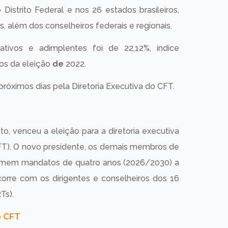
 Distrito Federal e nos 26 estados brasileiros,
s, além dos conselheiros federais e regionais.
, ativos e adimplentes foi de 22,12%, índice
ros da eleição
de
2022.
próximos dias pela Diretoria Executiva do CFT.
o, venceu a eleição para a diretoria executiva
CFT). O novo presidente, os demais membros de
assumem mandatos de quatro anos (2026/2030) a
orre com os dirigentes e conselheiros dos 16
Ts).
o CFT