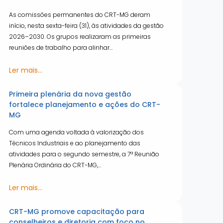
As comissões permanentes do CRT-MG deram
início, nesta sexta-feira (31), às atividades da gestão
2026–2030. Os grupos realizaram as primeiras
reuniões de trabalho para alinhar…
Ler mais...
Primeira plenária da nova gestão
fortalece planejamento e ações do CRT-
MG
Com uma agenda voltada à valorização dos
Técnicos Industriais e ao planejamento das
atividades para o segundo semestre, a 7ª Reunião
Plenária Ordinária do CRT-MG,…
Ler mais...
CRT-MG promove capacitação para
conselheiros e diretoria com foco no