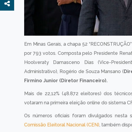
Em Minas Gerais, a chapa 52 “RECONSTRUÇÃO” fo
por 793 votos. Composta pelo Presidente Ren
Hoolveraty Damasceno Dias (Vice-President
Administrativo), Rogério de Souza Mansano (
Dir
Firmino Junior (Diretor Financeiro).
Mais de 22,12% (48.872 eleitores) dos técnicos
votaram na primeira eleição online do sistema 
Os números oficiais foram divulgados nesta
Comissão Eleitoral Nacional (CEN)
, também dispo