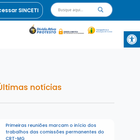
cessar SINCETI
Abrir 
Últimas notícias
Primeiras reuniões marcam o início dos
trabalhos das comissões permanentes do
CRT-MG